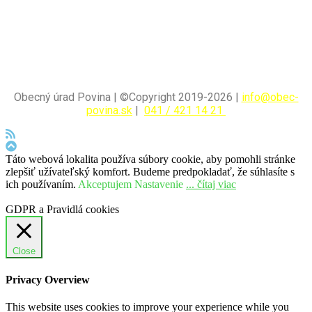
Obecný úrad Povina | ©Copyright 2019-2026 |
info@obec-
povina.sk
|
041 / 421 14 21
Táto webová lokalita používa súbory cookie, aby pomohli stránke
zlepšiť užívateľský komfort. Budeme predpokladať, že súhlasíte s
ich používaním.
Akceptujem
Nastavenie
... čítaj viac
GDPR a Pravidlá cookies
Close
Privacy Overview
This website uses cookies to improve your experience while you