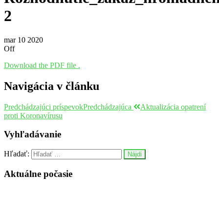
2
mar
10
2020
Off
Download the PDF file .
Navigácia v článku
Predchádzajúci príspevok
Predchádzajúca
Aktualizácia opatrení
proti Koronavírusu
Vyhľadávanie
Hľadať:
Aktuálne počasie