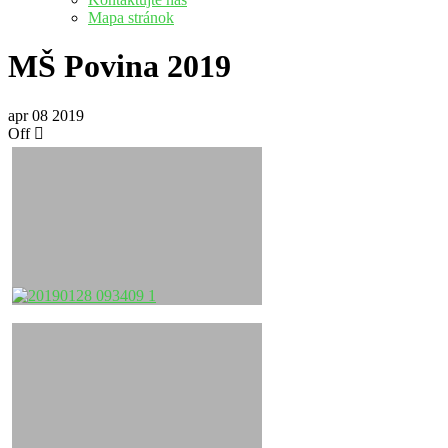
Mapa stránok
MŠ Povina 2019
apr
08
2019
Off