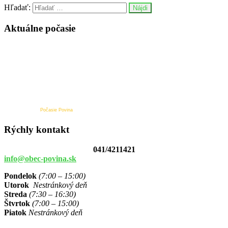
Hľadať:
Aktuálne počasie
Počasie Povina
Rýchly kontakt
041/4211421
info@obec-povina.sk
Pondelok
(7:00 – 15:00)
Utorok
Nestránkový deň
Streda
(7:30 – 16:30)
Štvrtok
(7:00 – 15:00)
Piatok
Nestránkový deň