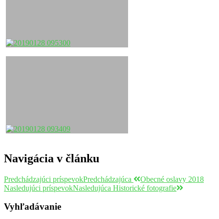
Navigácia v článku
Predchádzajúci príspevok
Predchádzajúca
Obecné oslavy 2018
Nasledujúci príspevok
Nasledujúca
Historické fotografie
Vyhľadávanie