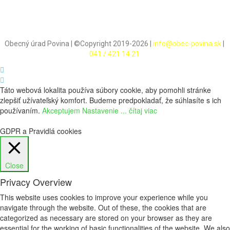
Obecný úrad Povina | ©Copyright 2019-2026 |
info@obec-povina.sk
|
041 / 421 14 21
Táto webová lokalita používa súbory cookie, aby pomohli stránke
zlepšiť užívateľský komfort. Budeme predpokladať, že súhlasíte s ich
používaním.
Akceptujem
Nastavenie
... čítaj viac
GDPR a Pravidlá cookies
Close
Privacy Overview
This website uses cookies to improve your experience while you
navigate through the website. Out of these, the cookies that are
categorized as necessary are stored on your browser as they are
essential for the working of basic functionalities of the website. We also