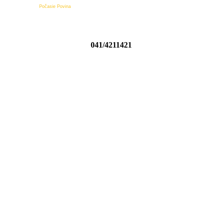
Počasie Povina
041/4211421