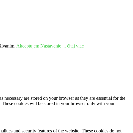
užívaním.
Akceptujem
Nastavenie
... čítaj viac
s necessary are stored on your browser as they are essential for the
e. These cookies will be stored in your browser only with your
nalities and security features of the website. These cookies do not