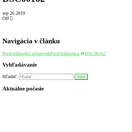
sep
26
2019
Off
Navigácia v článku
Predchádzajúci príspevok
Predchádzajúca
DSC00162
Vyhľadávanie
Hľadať:
Aktuálne počasie