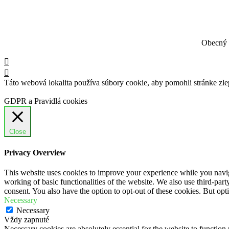
Obecný 
Táto webová lokalita používa súbory cookie, aby pomohli stránke zle
GDPR a Pravidlá cookies
Close
Privacy Overview
This website uses cookies to improve your experience while you navigat
working of basic functionalities of the website. We also use third-pa
consent. You also have the option to opt-out of these cookies. But op
Necessary
Necessary
Vždy zapnuté
Necessary cookies are absolutely essential for the website to function 