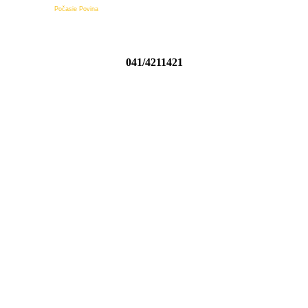
Počasie Povina
041/4211421