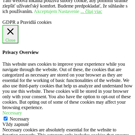
Táto webová lokalita používa súbory cookie, aby pomohli stránke
zlepšiť užívateľský komfort. Budeme predpokladať, že súhlasíte s
ich používaním.
Akceptujem
Nastavenie
... čítaj viac
GDPR a Pravidlá cookies
Close
Privacy Overview
This website uses cookies to improve your experience while you
navigate through the website. Out of these, the cookies that are
categorized as necessary are stored on your browser as they are
essential for the working of basic functionalities of the website. We
also use third-party cookies that help us analyze and understand how
you use this website. These cookies will be stored in your browser
only with your consent. You also have the option to opt-out of these
cookies. But opting out of some of these cookies may affect your
browsing experience.
Necessary
Necessary
Vždy zapnuté
Necessary cookies are absolutely essential for the website to