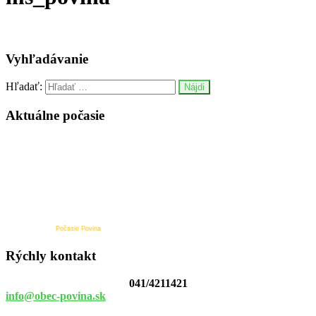
Vyhľadávanie
Hľadať:
Aktuálne počasie
Počasie Povina
Rýchly kontakt
041/4211421
info@obec-povina.sk