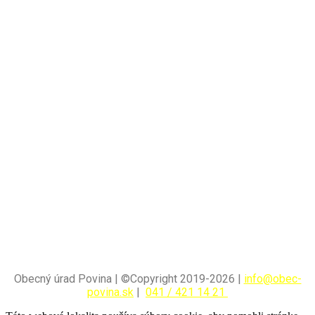
Obecný úrad Povina | ©Copyright 2019-2026 |
info@obec-
povina.sk
|
041 / 421 14 21