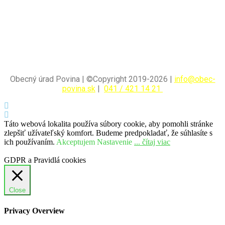
Obecný úrad Povina | ©Copyright 2019-2026 |
info@obec-
povina.sk
|
041 / 421 14 21
Táto webová lokalita používa súbory cookie, aby pomohli stránke
zlepšiť užívateľský komfort. Budeme predpokladať, že súhlasíte s
ich používaním.
Akceptujem
Nastavenie
... čítaj viac
GDPR a Pravidlá cookies
Close
Privacy Overview