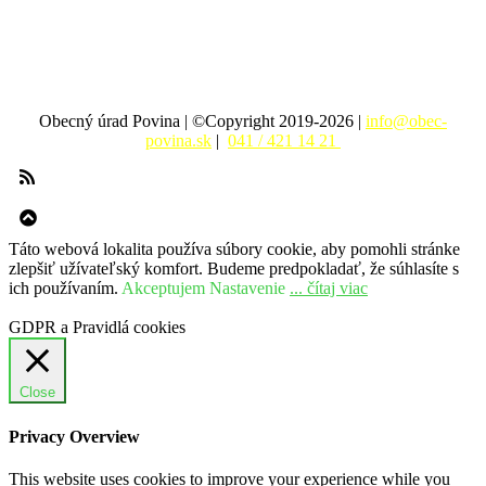
Obecný úrad Povina | ©Copyright 2019-2026 |
info@obec-
povina.sk
|
041 / 421 14 21
Táto webová lokalita používa súbory cookie, aby pomohli stránke
zlepšiť užívateľský komfort. Budeme predpokladať, že súhlasíte s
ich používaním.
Akceptujem
Nastavenie
... čítaj viac
GDPR a Pravidlá cookies
Close
Privacy Overview
This website uses cookies to improve your experience while you