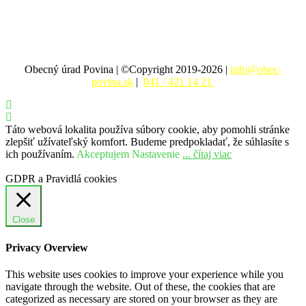
Obecný úrad Povina | ©Copyright 2019-2026 |
info@obec-
povina.sk
|
041 / 421 14 21
Táto webová lokalita používa súbory cookie, aby pomohli stránke
zlepšiť užívateľský komfort. Budeme predpokladať, že súhlasíte s
ich používaním.
Akceptujem
Nastavenie
... čítaj viac
GDPR a Pravidlá cookies
Close
Privacy Overview
This website uses cookies to improve your experience while you
navigate through the website. Out of these, the cookies that are
categorized as necessary are stored on your browser as they are