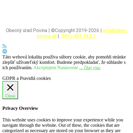
Obecný úrad Povina | ©Copyright 2019-2026 |
info@obec-
povina.sk
|
041 / 421 14 21
Táto webová lokalita používa súbory cookie, aby pomohli stránke
zlepšiť užívateľský komfort. Budeme predpokladať, že súhlasíte s
ich používaním.
Akceptujem
Nastavenie
... čítaj viac
GDPR a Pravidlá cookies
Close
Privacy Overview
This website uses cookies to improve your experience while you
navigate through the website. Out of these, the cookies that are
categorized as necessary are stored on your browser as they are