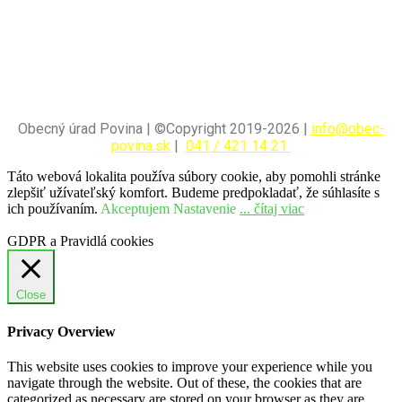
Obecný úrad Povina | ©Copyright 2019-2026 |
info@obec-
povina.sk
|
041 / 421 14 21
Táto webová lokalita používa súbory cookie, aby pomohli stránke
zlepšiť užívateľský komfort. Budeme predpokladať, že súhlasíte s
ich používaním.
Akceptujem
Nastavenie
... čítaj viac
GDPR a Pravidlá cookies
Close
Privacy Overview
This website uses cookies to improve your experience while you
navigate through the website. Out of these, the cookies that are
categorized as necessary are stored on your browser as they are