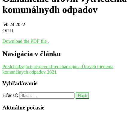
komunálnydh odpadov
feb
24
2022
Off
Download the PDF file .
Navigácia v článku
Predchádzajúci príspevok
Predchádzajúca
Úroveň triedenia
komunálnych odpadov 2021
Vyhľadávanie
Hľadať:
Aktuálne počasie