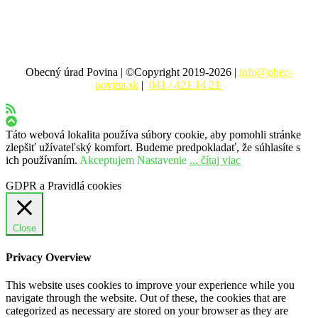
Obecný úrad Povina | ©Copyright 2019-2026 |
info@obec-
povina.sk
|
041 / 421 14 21
Táto webová lokalita používa súbory cookie, aby pomohli stránke
zlepšiť užívateľský komfort. Budeme predpokladať, že súhlasíte s
ich používaním.
Akceptujem
Nastavenie
... čítaj viac
GDPR a Pravidlá cookies
Close
Privacy Overview
This website uses cookies to improve your experience while you
navigate through the website. Out of these, the cookies that are
categorized as necessary are stored on your browser as they are