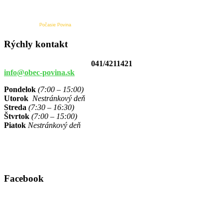
Počasie Povina
Rýchly kontakt
041/4211421
info@obec-povina.sk
Pondelok
(7:00 – 15:00)
Utorok
Nestránkový deň
Streda
(7:30 – 16:30)
Štvrtok
(7:00 – 15:00)
Piatok
Nestránkový deň
Facebook