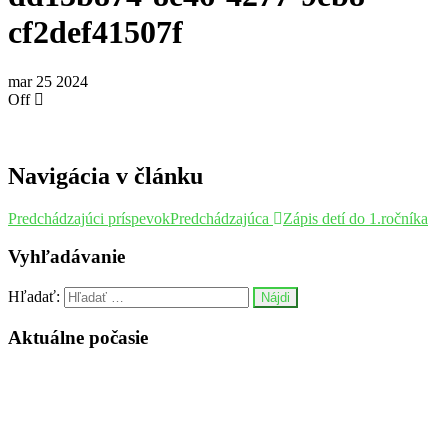
cf2def41507f
mar
25
2024
Off
Navigácia v článku
Predchádzajúci príspevok
Predchádzajúca
Zápis detí do 1.ročníka
Vyhľadávanie
Hľadať:
Aktuálne počasie