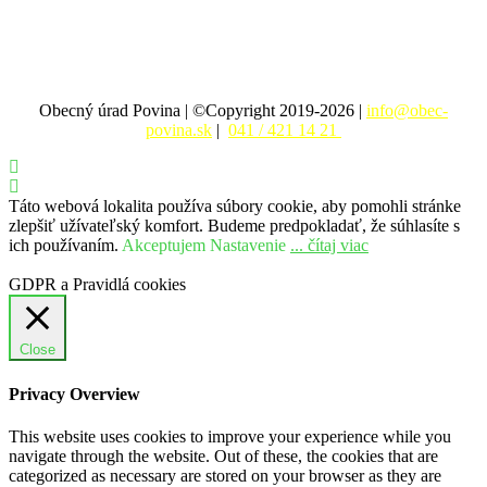
Obecný úrad Povina | ©Copyright 2019-2026 |
info@obec-
povina.sk
|
041 / 421 14 21
Táto webová lokalita používa súbory cookie, aby pomohli stránke
zlepšiť užívateľský komfort. Budeme predpokladať, že súhlasíte s
ich používaním.
Akceptujem
Nastavenie
... čítaj viac
GDPR a Pravidlá cookies
Close
Privacy Overview
This website uses cookies to improve your experience while you
navigate through the website. Out of these, the cookies that are
categorized as necessary are stored on your browser as they are