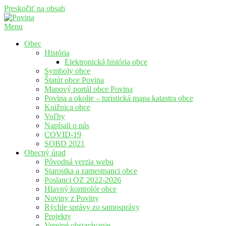
Preskočiť na obsah
Menu
Povina
Oficiálne stránky obce Povina
Obec
História
Elektronická história obce
Symboly obce
Štatút obce Povina
Mapový portál obce Povina
Povina a okolie – turistická mapa katastra obce
Knižnica obce
Voľby
Napísali o nás
COVID-19
SOBD 2021
Obecný úrad
Pôvodná verzia webu
Starostka a zamestnanci obce
Poslanci OZ 2022-2026
Hlavný kontrolór obce
Noviny z Poviny
Rýchle správy zo samosprávy
Projekty
Verejné obstarávanie