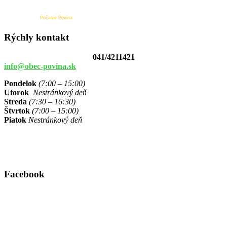
Počasie Povina
Rýchly kontakt
041/4211421
info@obec-povina.sk
Pondelok
(7:00 – 15:00)
Utorok
Nestránkový deň
Streda
(7:30 – 16:30)
Štvrtok
(7:00 – 15:00)
Piatok
Nestránkový deň
Facebook