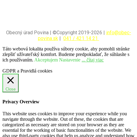
Obecný úrad Povina | ©Copyright 2019-2026 |
info@obec-
povina.sk
|
041 / 421 14 21
Táto webová lokalita používa súbory cookie, aby pomohli stránke
zlepšiť užívateľský komfort. Budeme predpokladať, že súhlasíte s
ich používaním.
Akceptujem
Nastavenie
... čítaj viac
GDPR a Pravidlá cookies
Close
Privacy Overview
This website uses cookies to improve your experience while you
navigate through the website. Out of these, the cookies that are
categorized as necessary are stored on your browser as they are
essential for the working of basic functionalities of the website. We
also use third-party cookies that help us analyze and understand how