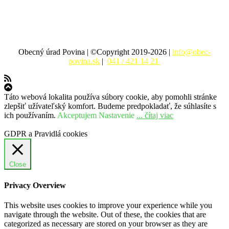
Obecný úrad Povina | ©Copyright 2019-2026 |
info@obec-
povina.sk
|
041 / 421 14 21
Táto webová lokalita používa súbory cookie, aby pomohli stránke
zlepšiť užívateľský komfort. Budeme predpokladať, že súhlasíte s
ich používaním.
Akceptujem
Nastavenie
... čítaj viac
GDPR a Pravidlá cookies
Close
Privacy Overview
This website uses cookies to improve your experience while you
navigate through the website. Out of these, the cookies that are
categorized as necessary are stored on your browser as they are