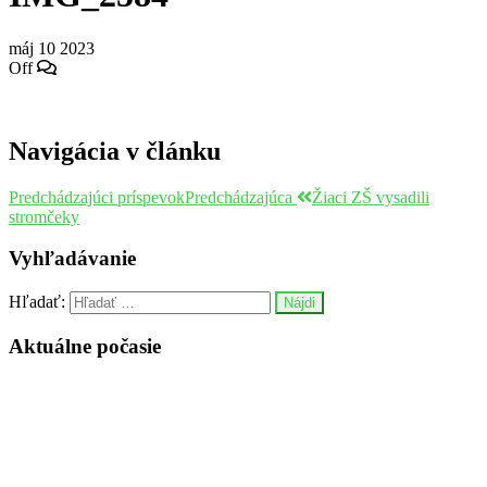
máj
10
2023
Off
Navigácia v článku
Predchádzajúci príspevok
Predchádzajúca
Žiaci ZŠ vysadili
stromčeky
Vyhľadávanie
Hľadať:
Aktuálne počasie