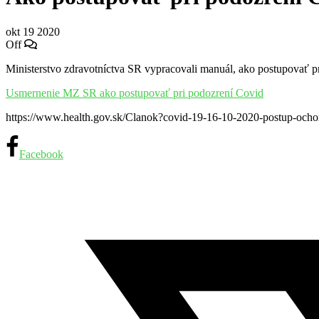
okt
19
2020
Off
Ministerstvo zdravotníctva SR vypracovali manuál, ako postupovať p
Usmernenie MZ SR ako postupovať pri podozrení Covid
https://www.health.gov.sk/Clanok?covid-19-16-10-2020-postup-ocho
Facebook