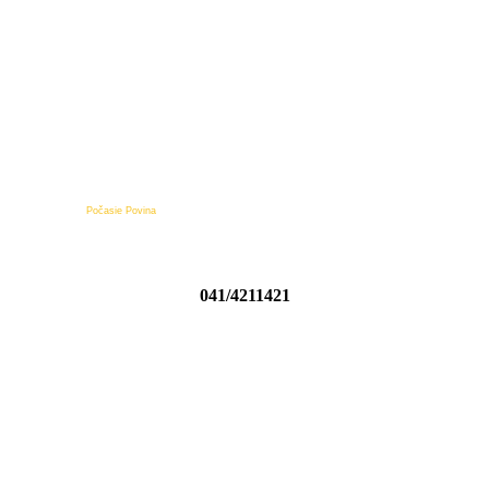
Počasie Povina
041/4211421