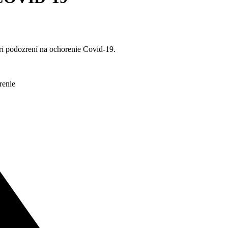
ri podozrení na ochorenie Covid-19.
renie