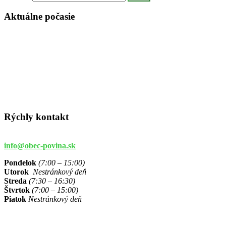
Aktuálne počasie
Rýchly kontakt
info@obec-povina.sk
Pondelok
(7:00 – 15:00)
Utorok
Nestránkový deň
Streda
(7:30 – 16:30)
Štvrtok
(7:00 – 15:00)
Piatok
Nestránkový deň