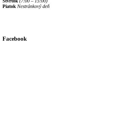
Štvrtok
(7:00 – 15:00)
Piatok
Nestránkový deň
Facebook