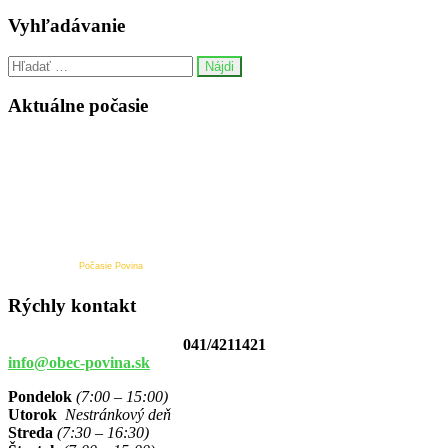
Vyhľadávanie
Aktuálne počasie
Počasie Povina
Rýchly kontakt
041/4211421
info@obec-povina.sk
Pondelok
(7:00 – 15:00)
Utorok
Nestránkový deň
Streda
(7:30 – 16:30)