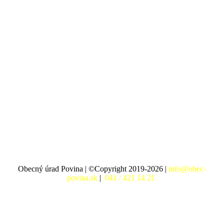
Obecný úrad Povina | ©Copyright 2019-2026 |
info@obec-
povina.sk
|
041 / 421 14 21