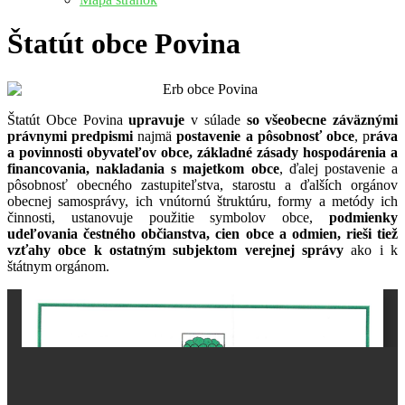
Štatút obce Povina
Štatút Obce Povina
upravuje
v súlade
so všeobecne záväznými
právnymi predpismi
najmä
postavenie a pôsobnosť obce
, p
ráva
a povinnosti obyvateľov obce, základné zásady hospodárenia a
financovania, nakladania s majetkom obce
, ďalej postavenie a
pôsobnosť obecného zastupiteľstva, starostu a ďalších orgánov
obecnej samosprávy, ich vnútornú štruktúru, formy a metódy ich
činnosti, ustanovuje použitie symbolov obce,
podmienky
udeľovania čestného občianstva, cien obce a odmien, rieši tiež
vzťahy obce k ostatným subjektom verejnej správy
ako i k
štátnym orgánom.