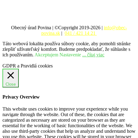
Obecný úrad Povina | ©Copyright 2019-2026 |
info@obec-
povina.sk
|
041 / 421 14 21
Táto webová lokalita používa súbory cookie, aby pomohli stránke
zlepšiť užívateľský komfort. Budeme predpokladať, že súhlasíte s
ich používaním.
Akceptujem
Nastavenie
... čítaj viac
GDPR a Pravidlá cookies
Close
Privacy Overview
This website uses cookies to improve your experience while you
navigate through the website. Out of these, the cookies that are
categorized as necessary are stored on your browser as they are
essential for the working of basic functionalities of the website. We
also use third-party cookies that help us analyze and understand how
you use this website. These cookies will be stored in your browser