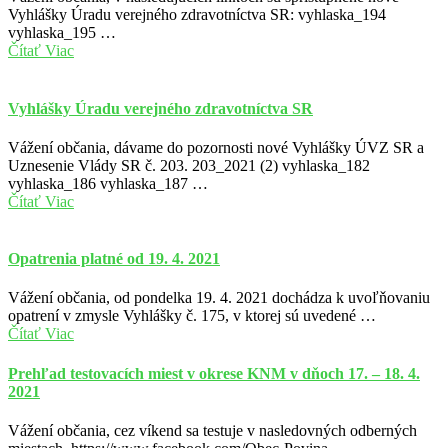
Vyhlášky Úradu verejného zdravotníctva SR: vyhlaska_194
vyhlaska_195 …
Čítať Viac
Vyhlášky Úradu verejného zdravotníctva SR
Vážení občania, dávame do pozornosti nové Vyhlášky ÚVZ SR a
Uznesenie Vlády SR č. 203. 203_2021 (2) vyhlaska_182
vyhlaska_186 vyhlaska_187 …
Čítať Viac
Opatrenia platné od 19. 4. 2021
Vážení občania, od pondelka 19. 4. 2021 dochádza k uvoľňovaniu
opatrení v zmysle Vyhlášky č. 175, v ktorej sú uvedené …
Čítať Viac
Prehľad testovacích miest v okrese KNM v dňoch 17. – 18. 4.
2021
Vážení občania, cez víkend sa testuje v nasledovných odberných