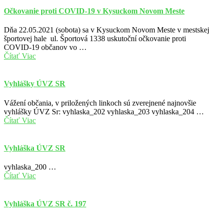
Očkovanie proti COVID-19 v Kysuckom Novom Meste
Dňa 22.05.2021 (sobota) sa v Kysuckom Novom Meste v mestskej
športovej hale ul. Športová 1338 uskutoční očkovanie proti
COVID-19 občanov vo …
Čítať Viac
Vyhlášky ÚVZ SR
Vážení občania, v priložených linkoch sú zverejnené najnovšie
vyhlášky ÚVZ Sr: vyhlaska_202 vyhlaska_203 vyhlaska_204 …
Čítať Viac
Vyhláška ÚVZ SR
vyhlaska_200 …
Čítať Viac
Vyhláška ÚVZ SR č. 197