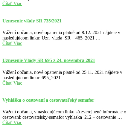
Čítať Viac
Uznesenie vlády SR 735/2021
Vážení občania, nové opatrenia platné od 8.12. 2021 nájdete v
nasledujúcom linku: Uzn_vlada_SR__465_2021 …
Čítať Viac
Uznesenie Vlády SR 695 z 24. novembra 2021
Vážení občania, nové opatrenia platné od 25.11. 2021 nájdete v
nasledujúcom linku: 695_2021 …
Čítať Viac
Vyhláška o cestovaní a cestovateľský semafor
Vážení občania, v nasledujúcom linku sú zverejnené informácie o
cestovaní: cestovatelsky-semafor vyhlaska_212 – cestovanie …
Čítať Viac