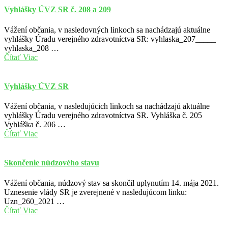
Vyhlášky ÚVZ SR č. 208 a 209
Vážení občania, v nasledovných linkoch sa nachádzajú aktuálne
vyhlášky Úradu verejného zdravotníctva SR: vyhlaska_207_____
vyhlaska_208 …
Čítať Viac
Vyhlášky ÚVZ SR
Vážení občania, v nasledujúcich linkoch sa nachádzajú aktuálne
vyhlášky Úradu verejného zdravotníctva SR. Vyhláška č. 205
Vyhláška č. 206 …
Čítať Viac
Skončenie núdzového stavu
Vážení občania, núdzový stav sa skončil uplynutím 14. mája 2021.
Uznesenie vlády SR je zverejnené v nasledujúcom linku:
Uzn_260_2021 …
Čítať Viac