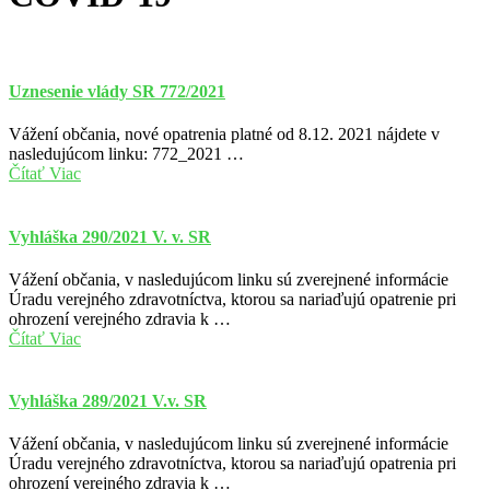
Uznesenie vlády SR 772/2021
Vážení občania, nové opatrenia platné od 8.12. 2021 nájdete v
nasledujúcom linku: 772_2021 …
Čítať Viac
Vyhláška 290/2021 V. v. SR
Vážení občania, v nasledujúcom linku sú zverejnené informácie
Úradu verejného zdravotníctva, ktorou sa nariaďujú opatrenie pri
ohrození verejného zdravia k …
Čítať Viac
Vyhláška 289/2021 V.v. SR
Vážení občania, v nasledujúcom linku sú zverejnené informácie
Úradu verejného zdravotníctva, ktorou sa nariaďujú opatrenia pri
ohrození verejného zdravia k …