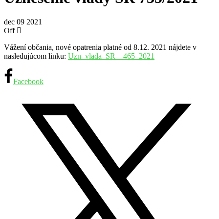
dec
09
2021
Off
Vážení občania, nové opatrenia platné od 8.12. 2021 nájdete v
nasledujúcom linku:
Uzn_vlada_SR__465_2021
Facebook