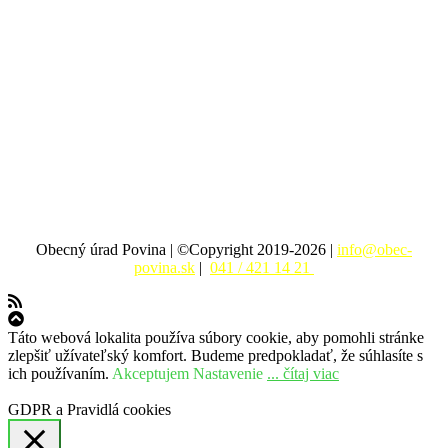
Obecný úrad Povina | ©Copyright 2019-2026 |
info@obec-
povina.sk
|
041 / 421 14 21
Táto webová lokalita používa súbory cookie, aby pomohli stránke
zlepšiť užívateľský komfort. Budeme predpokladať, že súhlasíte s
ich používaním.
Akceptujem
Nastavenie
... čítaj viac
GDPR a Pravidlá cookies