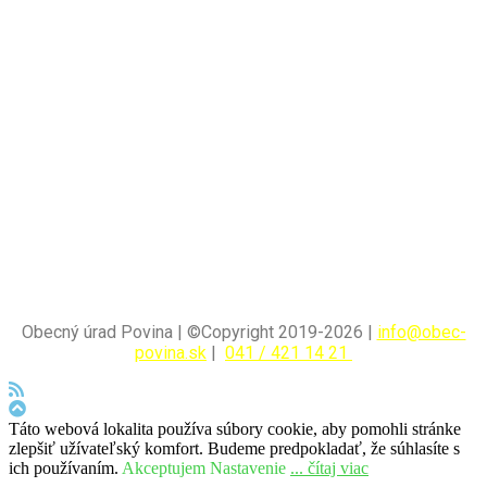
Obecný úrad Povina | ©Copyright 2019-2026 |
info@obec-
povina.sk
|
041 / 421 14 21
Táto webová lokalita používa súbory cookie, aby pomohli stránke
zlepšiť užívateľský komfort. Budeme predpokladať, že súhlasíte s
ich používaním.
Akceptujem
Nastavenie
... čítaj viac