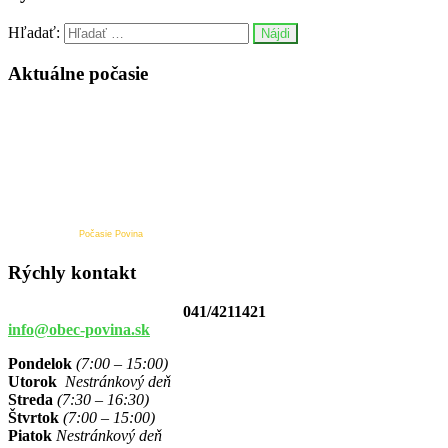
Hľadať:
Aktuálne počasie
Počasie Povina
Rýchly kontakt
041/4211421
info@obec-povina.sk
Pondelok
(7:00 – 15:00)
Utorok
Nestránkový deň
Streda
(7:30 – 16:30)
Štvrtok
(7:00 – 15:00)
Piatok
Nestránkový deň