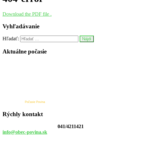
Download the PDF file .
Vyhľadávanie
Hľadať:
Aktuálne počasie
Počasie Povina
Rýchly kontakt
041/4211421
info@obec-povina.sk