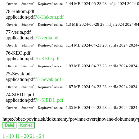
1.44 MB
2024-05-28
28. mája 2024
2024-
Otvoriť
Stiahnuť
Kopírovať odkaz
78-Hakom.pdf
application/pdf
78-Hakom.pdf
1.3 MB
2024-05-28
28. mája 2024
2024-04
Otvoriť
Stiahnuť
Kopírovať odkaz
77-verita.pdf
application/pdf
77-verita.pdf
1.14 MB
2024-04-23
23. apríla 2024
2024-
Otvoriť
Stiahnuť
Kopírovať odkaz
76-KEO.pdf
application/pdf
76-KEO.pdf
1.93 MB
2024-04-23
23. apríla 2024
2024-
Otvoriť
Stiahnuť
Kopírovať odkaz
75-Sevak.pdf
application/pdf
75-Sevak.pdf
1.87 MB
2024-04-23
23. apríla 2024
2024-
Otvoriť
Stiahnuť
Kopírovať odkaz
74-SIEDL.pdf
application/pdf
74-SIEDL.pdf
1.35 MB
2024-04-23
23. apríla 2024
2024-
Otvoriť
Stiahnuť
Kopírovať odkaz
https://obec-povina.sk/dokumenty/povinne-zverejnovane-dokumen
Ďalej
Koniec
1 - 10
11 - 20
21 - 24