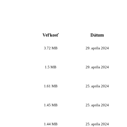
Veľkosť
Dátum
3.72 MB
29. apríla 2024
1.5 MB
29. apríla 2024
1.61 MB
25. apríla 2024
1.45 MB
25. apríla 2024
1.44 MB
25. apríla 2024