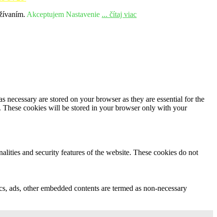
užívaním.
Akceptujem
Nastavenie
... čítaj viac
s necessary are stored on your browser as they are essential for the
e. These cookies will be stored in your browser only with your
nalities and security features of the website. These cookies do not
ytics, ads, other embedded contents are termed as non-necessary