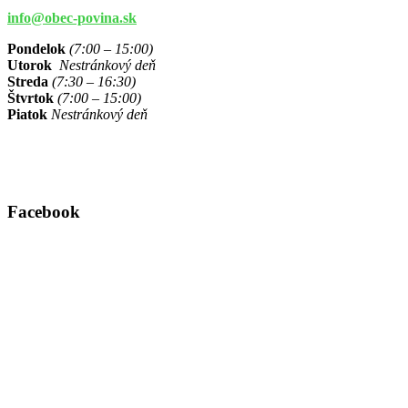
info@obec-povina.sk
Pondelok
(7:00 – 15:00)
Utorok
Nestránkový deň
Streda
(7:30 – 16:30)
Štvrtok
(7:00 – 15:00)
Piatok
Nestránkový deň
Facebook