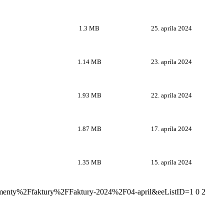
1.3 MB
25. apríla 2024
1.14 MB
23. apríla 2024
1.93 MB
22. apríla 2024
1.87 MB
17. apríla 2024
1.35 MB
15. apríla 2024
okumenty%2Ffaktury%2FFaktury-2024%2F04-april&eeListID=1
0
2