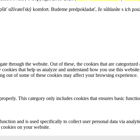
pšiť užívateľský komfort. Budeme predpokladať, že súhlasíte s ich po
e through the website. Out of these, the cookies that are categorized a
rty cookies that help us analyze and understand how you use this websit
ting out of some of these cookies may affect your browsing experience.
properly. This category only includes cookies that ensures basic functio
function and is used specifically to collect user personal data via anal
e cookies on your website.