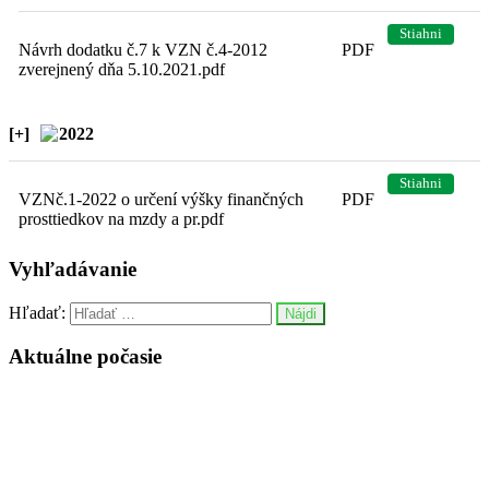
Stiahni
Návrh dodatku č.7 k VZN č.4-2012
PDF
zverejnený dňa 5.10.2021.pdf
[+]
2022
Stiahni
VZNč.1-2022 o určení výšky finančných
PDF
prosttiedkov na mzdy a pr.pdf
Vyhľadávanie
Hľadať:
Aktuálne počasie