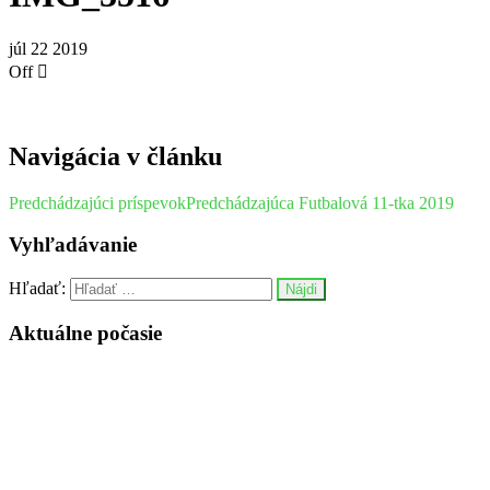
júl
22
2019
Off
Navigácia v článku
Predchádzajúci príspevok
Predchádzajúca
Futbalová 11-tka 2019
Vyhľadávanie
Hľadať:
Aktuálne počasie