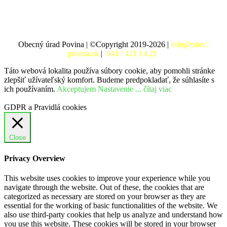
Obecný úrad Povina | ©Copyright 2019-2026 |
info@obec-
povina.sk
|
041 / 421 14 21
Táto webová lokalita používa súbory cookie, aby pomohli stránke
zlepšiť užívateľský komfort. Budeme predpokladať, že súhlasíte s
ich používaním.
Akceptujem
Nastavenie
... čítaj viac
GDPR a Pravidlá cookies
Close
Privacy Overview
This website uses cookies to improve your experience while you
navigate through the website. Out of these, the cookies that are
categorized as necessary are stored on your browser as they are
essential for the working of basic functionalities of the website. We
also use third-party cookies that help us analyze and understand how
you use this website. These cookies will be stored in your browser