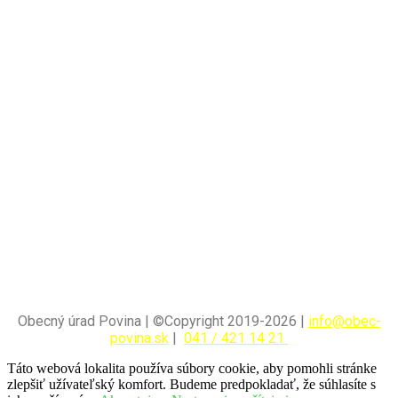
Obecný úrad Povina | ©Copyright 2019-2026 |
info@obec-
povina.sk
|
041 / 421 14 21
Táto webová lokalita používa súbory cookie, aby pomohli stránke
zlepšiť užívateľský komfort. Budeme predpokladať, že súhlasíte s