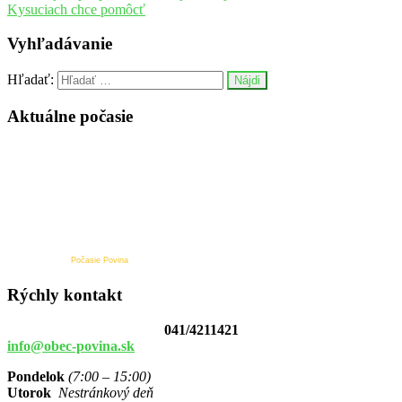
Kysuciach chce pomôcť
Vyhľadávanie
Hľadať:
Aktuálne počasie
Počasie Povina
Rýchly kontakt
041/4211421
info@obec-povina.sk
Pondelok
(7:00 – 15:00)
Utorok
Nestránkový deň