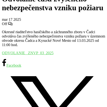
nebezpečenstva vzniku požiaru
mar
17
2025
Off
Okresné riaditeľstvo hasičského a záchranného zboru v Čadci
odvoláva čas zvýšeného nebezpečenstva vzniku požiaru v územnom
obvode okresu Čadca a Kysucké Nové Mesto od 13.03.2025 od
11:00 hod.
ODVOLANIE_ ZNVP_03_2025
Facebook