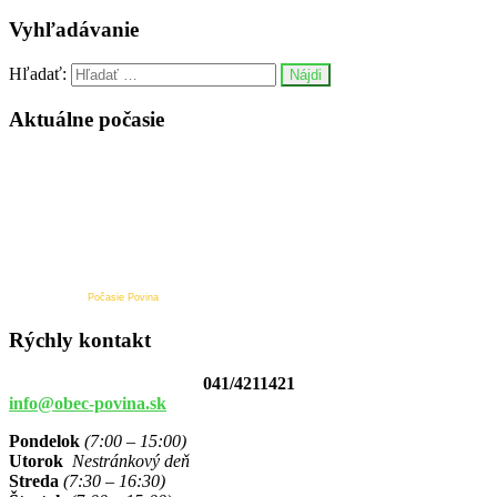
Vyhľadávanie
Hľadať:
Aktuálne počasie
Počasie Povina
Rýchly kontakt
041/4211421
info@obec-povina.sk
Pondelok
(7:00 – 15:00)
Utorok
Nestránkový deň
Streda
(7:30 – 16:30)