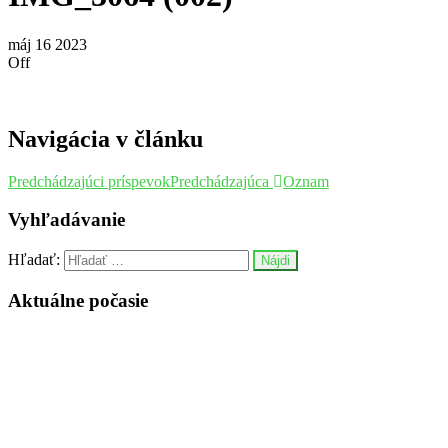
máj
16
2023
Off
Navigácia v článku
Predchádzajúci príspevok
Predchádzajúca
Oznam
Vyhľadávanie
Hľadať:
Aktuálne počasie