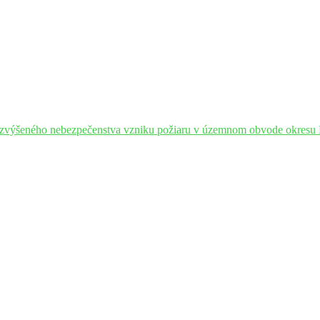
zvýšeného nebezpečenstva vzniku požiaru v územnom obvode okres