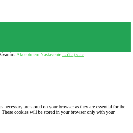
užívaním.
Akceptujem
Nastavenie
... čítaj viac
s necessary are stored on your browser as they are essential for the
e. These cookies will be stored in your browser only with your