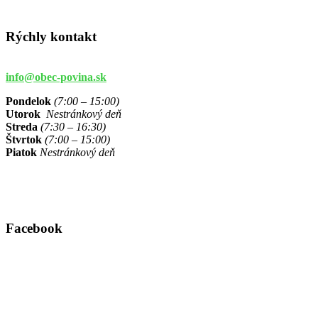
Rýchly kontakt
info@obec-povina.sk
Pondelok
(7:00 – 15:00)
Utorok
Nestránkový deň
Streda
(7:30 – 16:30)
Štvrtok
(7:00 – 15:00)
Piatok
Nestránkový deň
Facebook