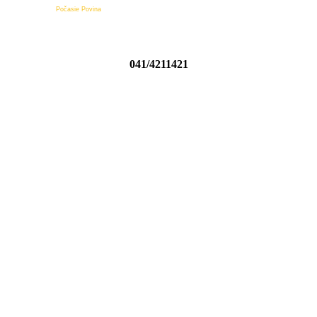
Počasie Povina
041/4211421