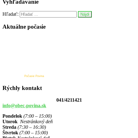
Vyhľadávanie
Hľadať:
Aktuálne počasie
Počasie Povina
Rýchly kontakt
041/4211421
info@obec-povina.sk
Pondelok
(7:00 – 15:00)
Utorok
Nestránkový deň
Streda
(7:30 – 16:30)
Štvrtok
(7:00 – 15:00)