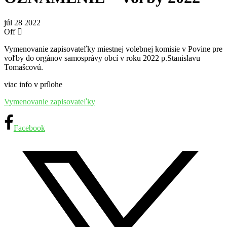
júl
28
2022
Off
Vymenovanie zapisovateľky miestnej volebnej komisie v Povine pre
voľby do orgánov samosprávy obcí v roku 2022 p.Stanislavu
Tomašcovú.
viac info v prílohe
Vymenovanie zapisovateľky
Facebook