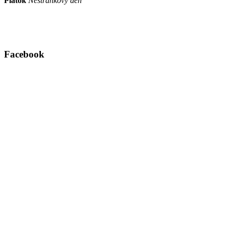
Piatok
Nestránkový deň
Facebook