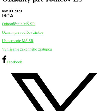
nov
09
2020
Off
Odporúčania MŠ SR
Oznam pre rodičov žiakov
Usmernenie MŠ SR
Vyhlásenie zákonného zástupcu
Facebook