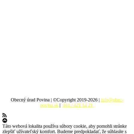
Obecný úrad Povina | ©Copyright 2019-2026 |
info@obec-
povina.sk
|
041 / 421 14 21
Táto webová lokalita používa súbory cookie, aby pomohli stránke
zlepšiť užívateľský komfort. Budeme predpokladať, že súhlasíte s