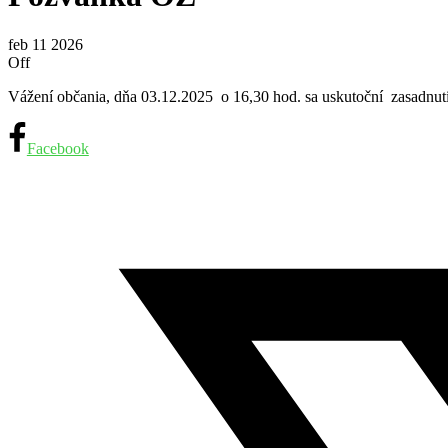
feb
11
2026
Off
Vážení občania, dňa 03.12.2025 o 16,30 hod. sa uskutoční zasadnuti
Facebook