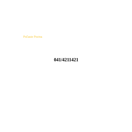
Počasie Povina
041/4211421