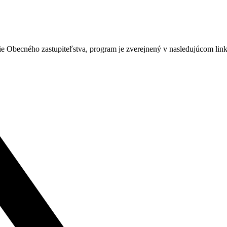
e Obecného zastupiteľstva, program je zverejnený v nasledujúcom lin