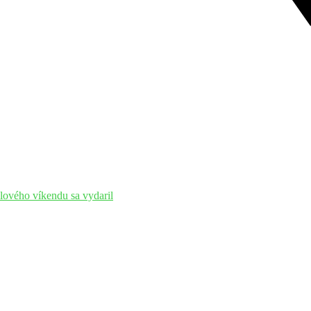
alového víkendu sa vydaril