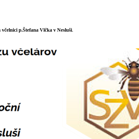
 včelnici p.Štefana Vlčka v Nesluši
.