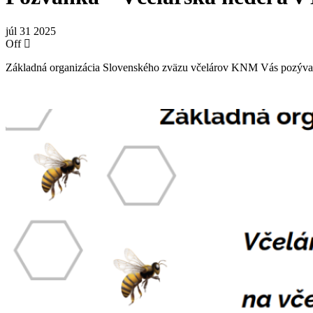
júl
31
2025
Off
Základná organizácia Slovenského zväzu včelárov KNM Vás pozýv