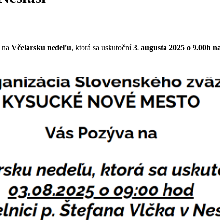
a na
Včelársku nedeľu
, ktorá sa uskutoční
3. augusta 2025 o 9.00h na