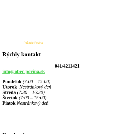
Počasie Povina
Rýchly kontakt
041/4211421
info@obec-povina.sk
Pondelok
(7:00 – 15:00)
Utorok
Nestránkový deň
Streda
(7:30 – 16:30)
Štvrtok
(7:00 – 15:00)
Piatok
Nestránkový deň