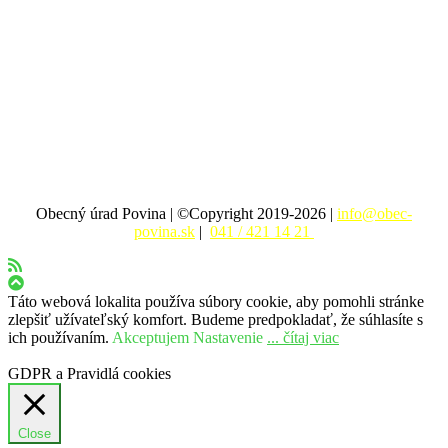
Obecný úrad Povina | ©Copyright 2019-2026 |
info@obec-
povina.sk
|
041 / 421 14 21
Táto webová lokalita používa súbory cookie, aby pomohli stránke
zlepšiť užívateľský komfort. Budeme predpokladať, že súhlasíte s
ich používaním.
Akceptujem
Nastavenie
... čítaj viac
GDPR a Pravidlá cookies
Close