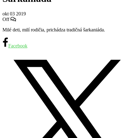
okt
03
2019
Off
Milé deti, milí rodičia, prichádza tradičná šarkaniáda.
Facebook