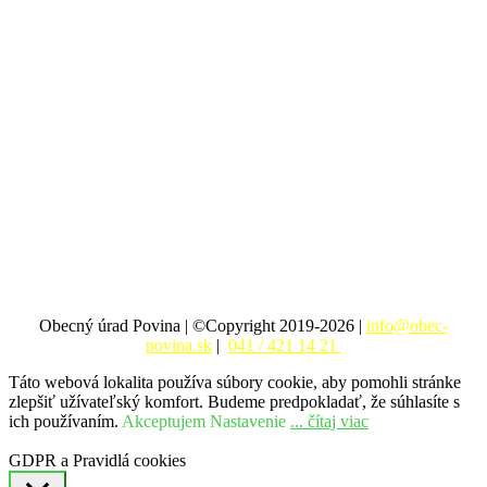
Obecný úrad Povina | ©Copyright 2019-2026 |
info@obec-
povina.sk
|
041 / 421 14 21
Táto webová lokalita používa súbory cookie, aby pomohli stránke
zlepšiť užívateľský komfort. Budeme predpokladať, že súhlasíte s
ich používaním.
Akceptujem
Nastavenie
... čítaj viac
GDPR a Pravidlá cookies