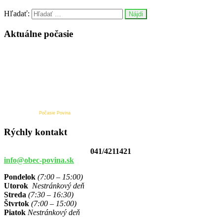
Hľadať:
Aktuálne počasie
Počasie Povina
Rýchly kontakt
041/4211421
info@obec-povina.sk
Pondelok
(7:00 – 15:00)
Utorok
Nestránkový deň
Streda
(7:30 – 16:30)
Štvrtok
(7:00 – 15:00)
Piatok
Nestránkový deň