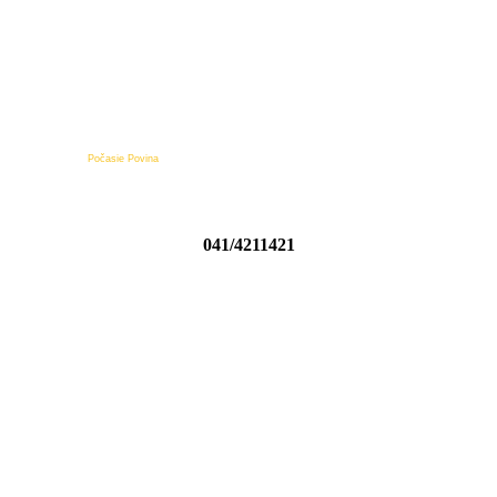
Počasie Povina
041/4211421