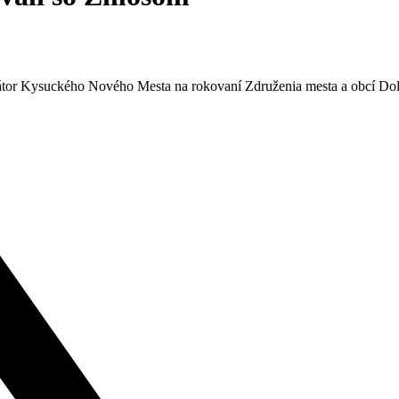
imátor Kysuckého Nového Mesta na rokovaní Združenia mesta a obcí Do