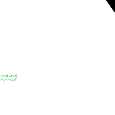
svoj život
prevádzke