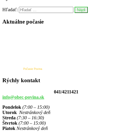
Hľadať:
Aktuálne počasie
Počasie Povina
Rýchly kontakt
041/4211421
info@obec-povina.sk
Pondelok
(7:00 – 15:00)
Utorok
Nestránkový deň
Streda
(7:30 – 16:30)
Štvrtok
(7:00 – 15:00)
Piatok
Nestránkový deň