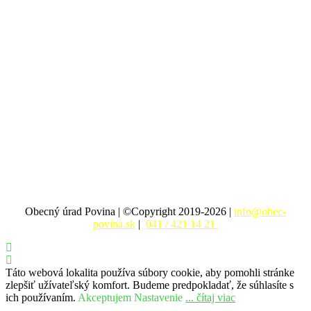
Obecný úrad Povina | ©Copyright 2019-2026 |
info@obec-
povina.sk
|
041 / 421 14 21
Táto webová lokalita používa súbory cookie, aby pomohli stránke
zlepšiť užívateľský komfort. Budeme predpokladať, že súhlasíte s
ich používaním.
Akceptujem
Nastavenie
... čítaj viac