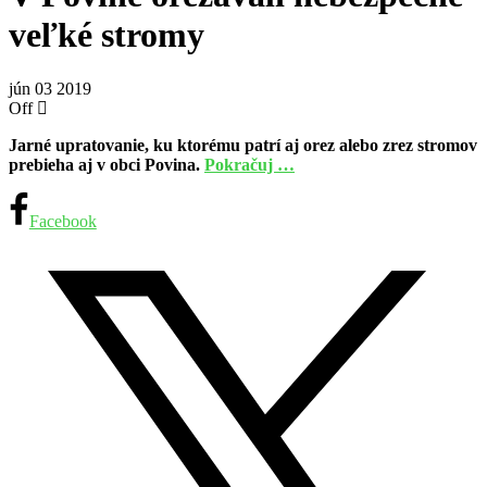
veľké stromy
jún
03
2019
Off
Jarné upratovanie, ku ktorému patrí aj orez alebo zrez stromov
prebieha aj v obci Povina.
Pokračuj …
Facebook