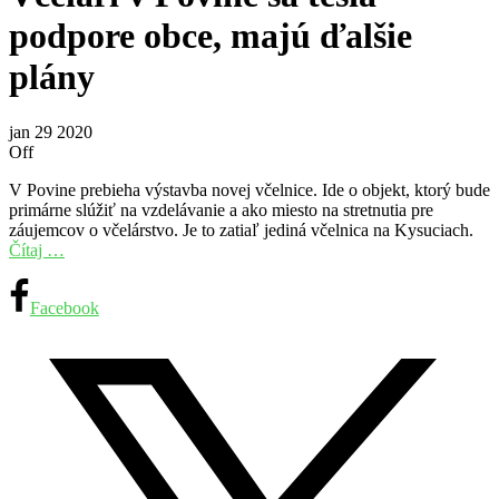
podpore obce, majú ďalšie
plány
jan
29
2020
Off
V Povine prebieha výstavba novej včelnice. Ide o objekt, ktorý bude
primárne slúžiť na vzdelávanie a ako miesto na stretnutia pre
záujemcov o včelárstvo. Je to zatiaľ jediná včelnica na Kysuciach.
Čítaj …
Facebook