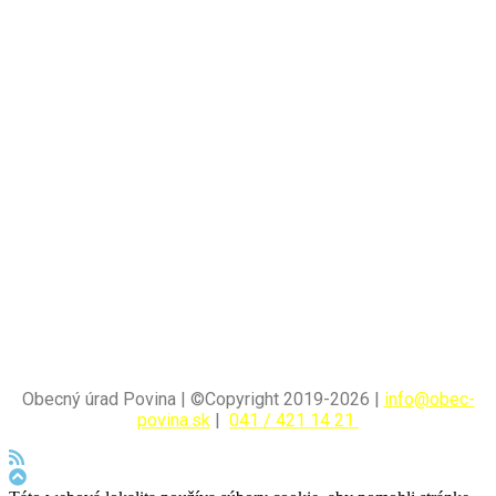
Obecný úrad Povina | ©Copyright 2019-2026 |
info@obec-
povina.sk
|
041 / 421 14 21