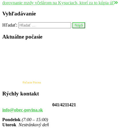
dorovnanie mzdy včelárom na Kysuciach, ktorí za to kúpia úľ
Vyhľadávanie
Hľadať:
Aktuálne počasie
Počasie Povina
Rýchly kontakt
041/4211421
info@obec-povina.sk
Pondelok
(7:00 – 15:00)
Utorok
Nestránkový deň