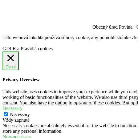
Obecný úrad Povina | 
Táto webová lokalita používa súbory cookie, aby pomohli stránke zle
GDPR a Pravidlá cookies
Close
Privacy Overview
This website uses cookies to improve your experience while you navigat
working of basic functionalities of the website. We also use third-pa
consent. You also have the option to opt-out of these cookies. But op
Necessary
Necessary
Vždy zapnuté
Necessary cookies are absolutely essential for the website to function 
store any personal information.
Non-necessary