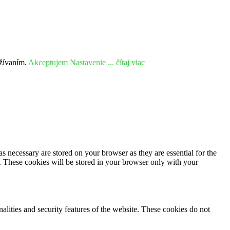
užívaním.
Akceptujem
Nastavenie
... čítaj viac
s necessary are stored on your browser as they are essential for the
e. These cookies will be stored in your browser only with your
nalities and security features of the website. These cookies do not