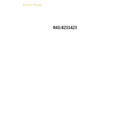
Počasie Povina
041/4211421