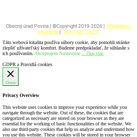
Obecný úrad Povina | ©Copyright 2019-2026 |
info@obec-
povina.sk
|
041 / 421 14 21
Táto webová lokalita používa súbory cookie, aby pomohli stránke
zlepšiť užívateľský komfort. Budeme predpokladať, že súhlasíte s
ich používaním.
Akceptujem
Nastavenie
... čítaj viac
GDPR a Pravidlá cookies
Close
Privacy Overview
This website uses cookies to improve your experience while you
navigate through the website. Out of these, the cookies that are
categorized as necessary are stored on your browser as they are
essential for the working of basic functionalities of the website. We
also use third-party cookies that help us analyze and understand how
you use this website. These cookies will be stored in your browser