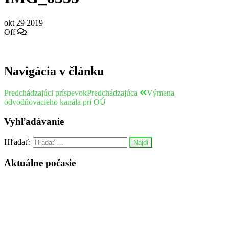
okt
29
2019
Off
Navigácia v článku
Predchádzajúci príspevok
Predchádzajúca
Výmena
odvodňovacieho kanála pri OÚ
Vyhľadávanie
Hľadať:
Aktuálne počasie