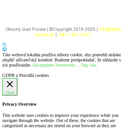
Obecný úrad Povina | ©Copyright 2019-2026 |
info@obec-
povina.sk
|
041 / 421 14 21
Táto webová lokalita používa súbory cookie, aby pomohli stránke
zlepšiť užívateľský komfort. Budeme predpokladať, že súhlasíte s
ich používaním.
Akceptujem
Nastavenie
... čítaj viac
GDPR a Pravidlá cookies
Close
Privacy Overview
This website uses cookies to improve your experience while you
navigate through the website. Out of these, the cookies that are
categorized as necessary are stored on your browser as they are