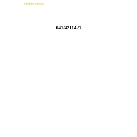
Počasie Povina
041/4211421