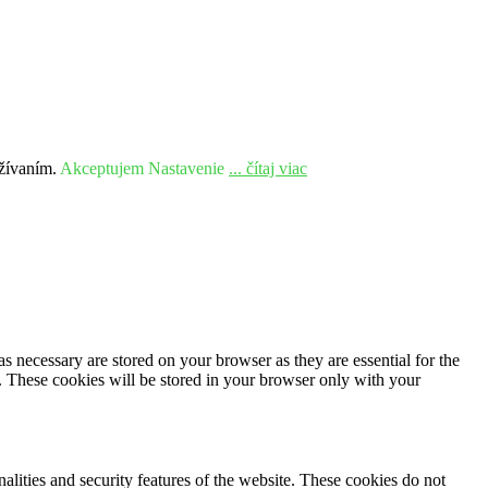
užívaním.
Akceptujem
Nastavenie
... čítaj viac
s necessary are stored on your browser as they are essential for the
e. These cookies will be stored in your browser only with your
nalities and security features of the website. These cookies do not