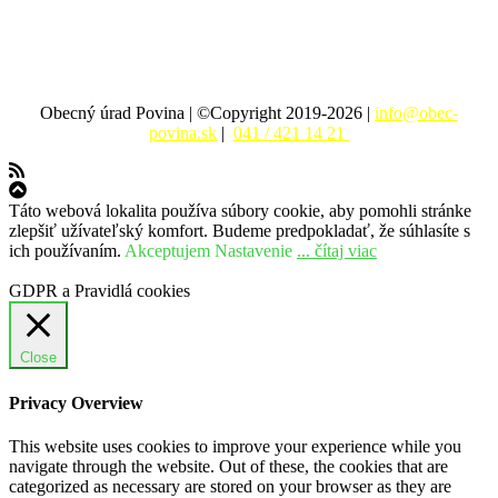
Obecný úrad Povina | ©Copyright 2019-2026 |
info@obec-
povina.sk
|
041 / 421 14 21
Táto webová lokalita používa súbory cookie, aby pomohli stránke
zlepšiť užívateľský komfort. Budeme predpokladať, že súhlasíte s
ich používaním.
Akceptujem
Nastavenie
... čítaj viac
GDPR a Pravidlá cookies
Close
Privacy Overview
This website uses cookies to improve your experience while you
navigate through the website. Out of these, the cookies that are
categorized as necessary are stored on your browser as they are