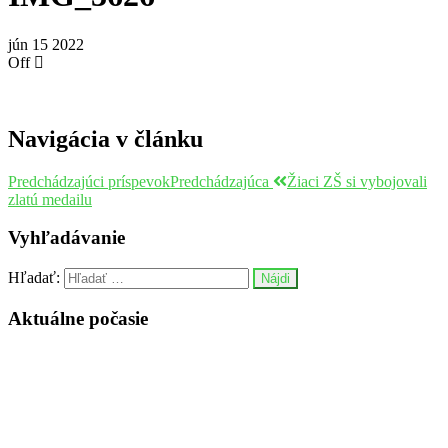
jún
15
2022
Off
Navigácia v článku
Predchádzajúci príspevok
Predchádzajúca
Žiaci ZŠ si vybojovali
zlatú medailu
Vyhľadávanie
Hľadať:
Aktuálne počasie