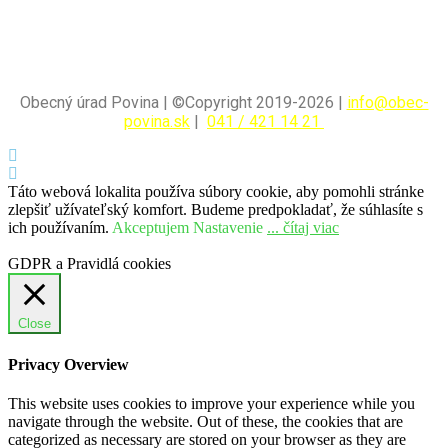
Obecný úrad Povina | ©Copyright 2019-2026 |
info@obec-
povina.sk
|
041 / 421 14 21
Táto webová lokalita používa súbory cookie, aby pomohli stránke
zlepšiť užívateľský komfort. Budeme predpokladať, že súhlasíte s
ich používaním.
Akceptujem
Nastavenie
... čítaj viac
GDPR a Pravidlá cookies
Close
Privacy Overview
This website uses cookies to improve your experience while you
navigate through the website. Out of these, the cookies that are
categorized as necessary are stored on your browser as they are