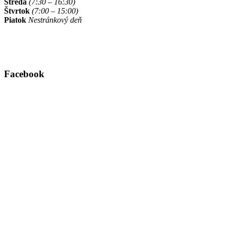
Streda
(7:30 – 16:30)
Štvrtok
(7:00 – 15:00)
Piatok
Nestránkový deň
Facebook