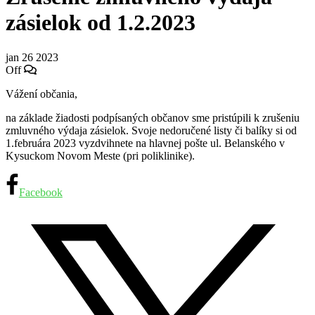
zásielok od 1.2.2023
jan
26
2023
Off
Vážení občania,
na základe žiadosti podpísaných občanov sme pristúpili k zrušeniu
zmluvného výdaja zásielok. Svoje nedoručené listy či balíky si od
1.februára 2023 vyzdvihnete na hlavnej pošte ul. Belanského v
Kysuckom Novom Meste (pri poliklinike).
Facebook