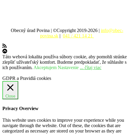
Obecný úrad Povina | ©Copyright 2019-2026 |
info@obec-
povina.sk
|
041 / 421 14 21
Táto webová lokalita používa súbory cookie, aby pomohli stránke
zlepšiť užívateľský komfort. Budeme predpokladať, že súhlasíte s
ich používaním.
Akceptujem
Nastavenie
... čítaj viac
GDPR a Pravidlá cookies
Close
Privacy Overview
This website uses cookies to improve your experience while you
navigate through the website. Out of these, the cookies that are
categorized as necessary are stored on your browser as they are