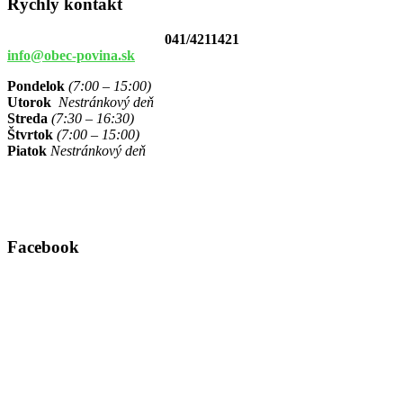
Rýchly kontakt
041/4211421
info@obec-povina.sk
Pondelok
(7:00 – 15:00)
Utorok
Nestránkový deň
Streda
(7:30 – 16:30)
Štvrtok
(7:00 – 15:00)
Piatok
Nestránkový deň
Facebook