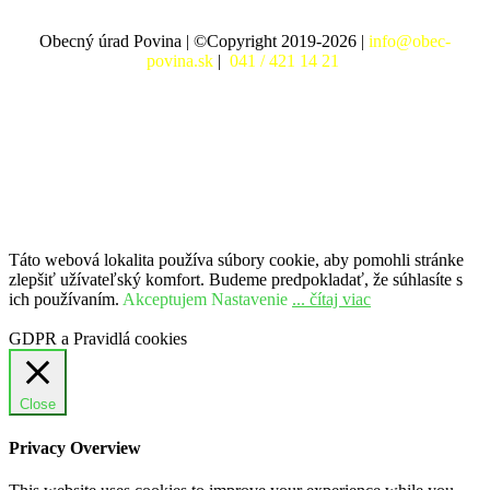
Obecný úrad Povina | ©Copyright 2019-2026 |
info@obec-
povina.sk
|
041 / 421 14 21
Táto webová lokalita používa súbory cookie, aby pomohli stránke
zlepšiť užívateľský komfort. Budeme predpokladať, že súhlasíte s
ich používaním.
Akceptujem
Nastavenie
... čítaj viac
GDPR a Pravidlá cookies
Close
Privacy Overview