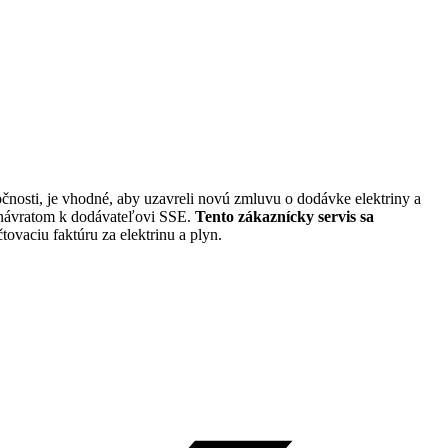
očnosti, je vhodné, aby uzavreli novú zmluvu o dodávke elektriny a
 návratom k dodávateľovi SSE.
Tento zákaznícky servis sa
ovaciu faktúru za elektrinu a plyn.