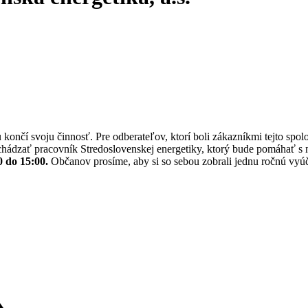
končí svoju činnosť. Pre odberateľov, ktorí boli zákazníkmi tejto spol
hádzať pracovník Stredoslovenskej energetiky, ktorý bude pomáhať s
0 do 15:00.
Občanov prosíme, aby si so sebou zobrali jednu ročnú vyúčt