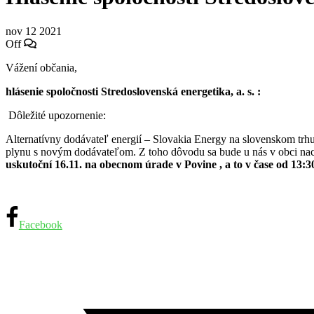
nov
12
2021
Off
Vážení občania,
hlásenie spoločnosti Stredoslovenská energetika, a. s. :
Dôležité upozornenie:
Alternatívny dodávateľ energií – Slovakia Energy na slovenskom trhu 
plynu s novým dodávateľom. Z toho dôvodu sa bude u nás v obci nac
uskutoční 16.11. na obecnom úrade v Povine , a to v čase od 13:3
Facebook