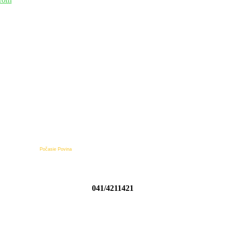
Počasie Povina
041/4211421