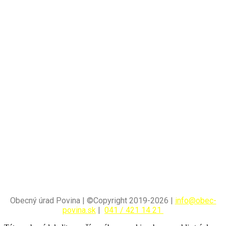
Obecný úrad Povina | ©Copyright 2019-2026 |
info@obec-
povina.sk
|
041 / 421 14 21