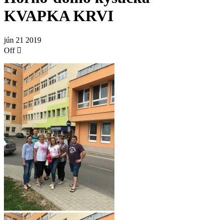
KVAPKA KRVI
jún
21
2019
Off