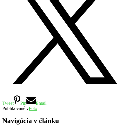
Tweet
Pin
Email
Publikované v
Foto
Navigácia v článku